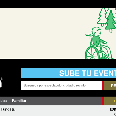
RE
sica
Familiar
Fundazi...
EDI