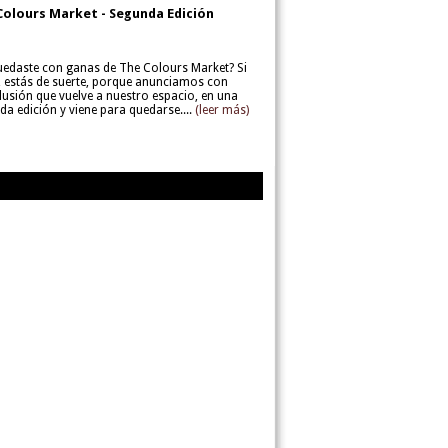
Colours Market - Segunda Edición
uedaste con ganas de The Colours Market? Si
í, estás de suerte, porque anunciamos con
lusión que vuelve a nuestro espacio, en una
da edición y viene para quedarse....
(leer más)