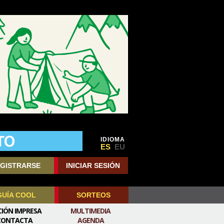
IDIOMA
ES
EU
GISTRARSE
INICIAR SESIÓN
GUÍA COOL
SORTEOS
CIÓN IMPRESA
MULTIMEDIA
CONTACTA
AGENDA