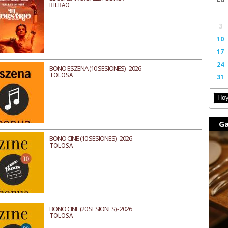
BILBAO
3
10
17
24
BONO ESZENA (10 SESIONES) - 2026
TOLOSA
31
Ho
Ga
BONO CINE (10 SESIONES) - 2026
TOLOSA
BONO CINE (20 SESIONES) - 2026
TOLOSA