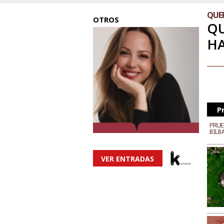
QUE
OTROS
QU
H
P
PRUE
BILB
VER ENTRADAS