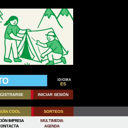
IDIOMA
ES
GISTRARSE
INICIAR SESIÓN
GUÍA COOL
SORTEOS
CIÓN IMPRESA
MULTIMEDIA
CONTACTA
AGENDA