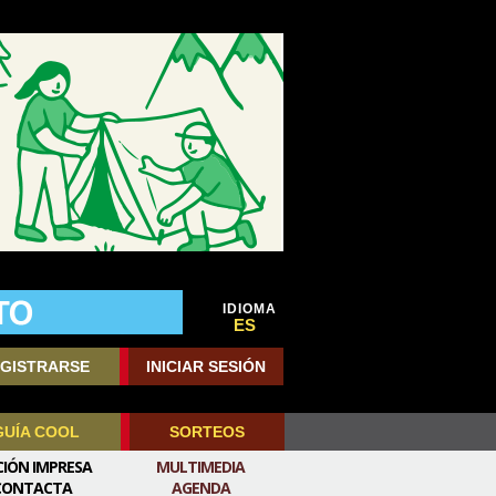
IDIOMA
ES
GISTRARSE
INICIAR SESIÓN
GUÍA COOL
SORTEOS
CIÓN IMPRESA
MULTIMEDIA
CONTACTA
AGENDA