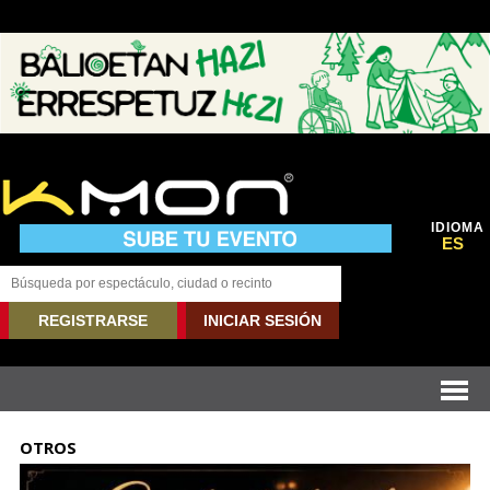
IDIOMA
ES
REGISTRARSE
INICIAR SESIÓN
OTROS