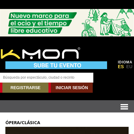
IDIOMA
ES
EU
REGISTRARSE
INICIAR SESIÓN
ÓPERA/CLÁSICA