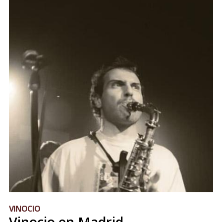
VINOCIO
Vinocio en Madrid