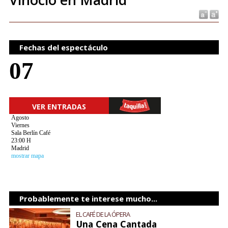
Fechas del espectáculo
07
VER ENTRADAS
Agosto
Viernes
Sala Berlín Café
23:00 H
Madrid
mostrar mapa
Probablemente te interese mucho...
EL CAFÉ DE LA ÓPERA
Una Cena Cantada