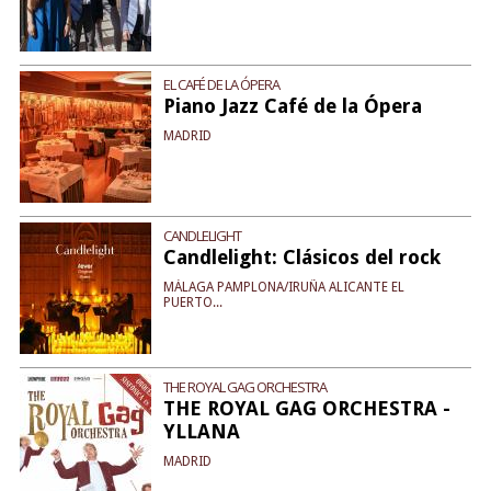
EL CAFÉ DE LA ÓPERA
Piano Jazz Café de la Ópera
MADRID
CANDLELIGHT
Candlelight: Clásicos del rock
MÁLAGA PAMPLONA/IRUÑA ALICANTE EL
PUERTO...
THE ROYAL GAG ORCHESTRA
THE ROYAL GAG ORCHESTRA -
YLLANA
MADRID