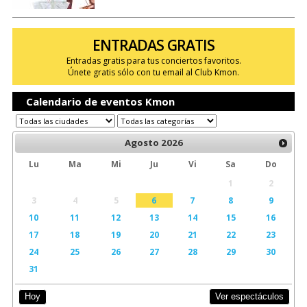
ENTRADAS GRATIS
Entradas gratis para tus conciertos favoritos.
Únete gratis sólo con tu email al Club Kmon.
Calendario de eventos Kmon
Agosto
2026
Lu
Ma
Mi
Ju
Vi
Sa
Do
1
2
3
4
5
6
7
8
9
10
11
12
13
14
15
16
17
18
19
20
21
22
23
24
25
26
27
28
29
30
31
Ver espectáculos
Hoy