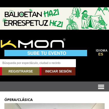
IDIOMA
ES
REGISTRARSE
INICIAR SESIÓN
ÓPERA/CLÁSICA