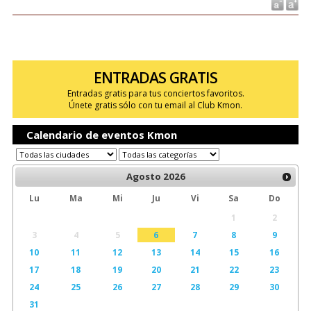
ENTRADAS GRATIS
Entradas gratis para tus conciertos favoritos.
Únete gratis sólo con tu email al Club Kmon.
Calendario de eventos Kmon
Agosto
2026
Lu
Ma
Mi
Ju
Vi
Sa
Do
1
2
3
4
5
6
7
8
9
10
11
12
13
14
15
16
17
18
19
20
21
22
23
24
25
26
27
28
29
30
31