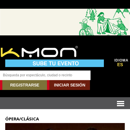
IDIOMA
ES
REGISTRARSE
INICIAR SESIÓN
ÓPERA/CLÁSICA