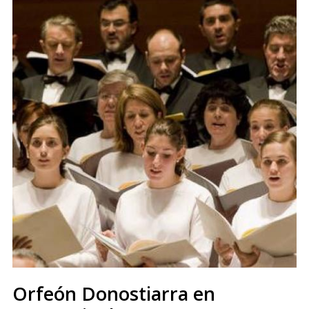
Orfeón Donostiarra en