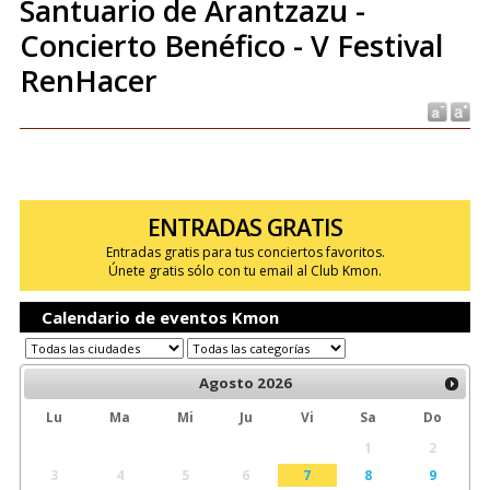
Santuario de Arantzazu -
Concierto Benéfico - V Festival
RenHacer
ENTRADAS GRATIS
Entradas gratis para tus conciertos favoritos.
Únete gratis sólo con tu email al Club Kmon.
Calendario de eventos Kmon
Agosto
2026
Lu
Ma
Mi
Ju
Vi
Sa
Do
1
2
3
4
5
6
7
8
9