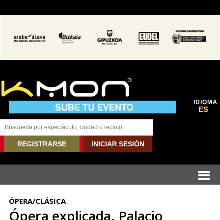
IDIOMA
ES
REGISTRARSE
INICIAR SESIÓN
ÓPERA/CLÁSICA
Ópera explicada. Palacio