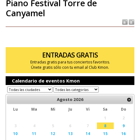
Piano Festival Torre de
Canyamel
ENTRADAS GRATIS
Entradas gratis para tus conciertos favoritos.
Únete gratis sólo con tu email al Club Kmon.
Calendario de eventos Kmon
Agosto
2026
Lu
Ma
Mi
Ju
Vi
Sa
Do
1
2
3
4
5
6
7
8
9
10
11
12
13
14
15
16