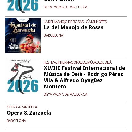
DEYÁ PALMA DE MALLORCA
LA DEL MANOJO DE ROSAS - CÍA MILNOTES
La del Manojo de Rosas
BARCELONA
FESTIVAL INTERNACIONAL DE MÚSICA DE DEIÀ
XLVIII Festival Internacional de
Música de Deià - Rodrigo Pérez
Vila & Alfredo Oyagüez
Montero
DEYÁ PALMA DE MALLORCA
ÓPERA & ZARZUELA
Ópera & Zarzuela
BARCELONA