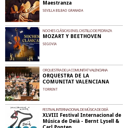
Maestranza
SEVILLA BILBAO GRANADA
NOCHES CLÁSICAS EN EL CASTILLO DE PEDRAZA
MOZART Y BEETHOVEN
SEGOVIA
ORQUESTRA DE LA COMUNITAT VALENCIANA
ORQUESTRA DE LA
COMUNITAT VALENCIANA
TORRENT
FESTIVAL INTERNACIONAL DE MÚSICA DE DEIÀ
XLVIII Festival Internacional de
Música de Deià - Bernt Lysell &
Carl Ponten