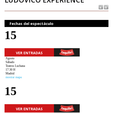
Fechas del espectáculo
15
VER ENTRADAS
Agosto
Sábado
Teatros Luchana
17:30 H
Madrid
mostrar mapa
15
VER ENTRADAS