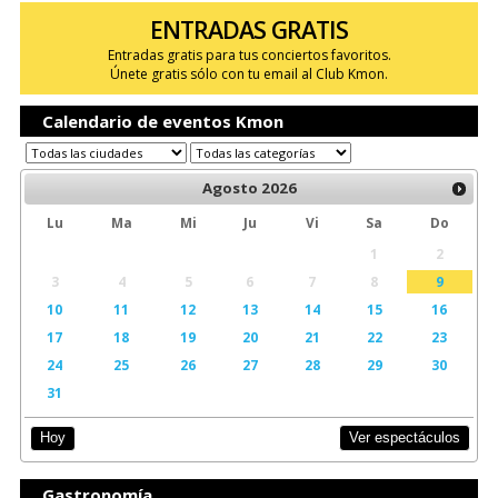
ENTRADAS GRATIS
Entradas gratis para tus conciertos favoritos.
Únete gratis sólo con tu email al Club Kmon.
Calendario de eventos Kmon
Agosto
2026
Lu
Ma
Mi
Ju
Vi
Sa
Do
1
2
3
4
5
6
7
8
9
10
11
12
13
14
15
16
17
18
19
20
21
22
23
24
25
26
27
28
29
30
31
Ver espectáculos
Hoy
Gastronomía