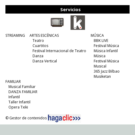
Servicios
STREAMING
ARTES ESCÉNICAS
MÚSICA
Teatro
BBK LIVE
Cuartitos
Festival Música
Festival Internacional de Teatro
Música Infantil
Danza
Música
Danza Vertical
Festival Música
Musical
365 Jazz Bilbao
Musiketan
FAMILIAR
Musical Familiar
DANZA FAMILIAR
Infantil
Taller Infantil
Opera Txiki
© Gestor de contenidos