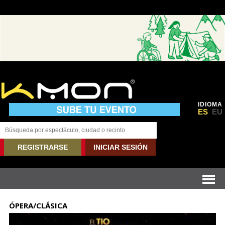
IDIOMA
ES
EU
REGISTRARSE
INICIAR SESIÓN
ÓPERA/CLÁSICA