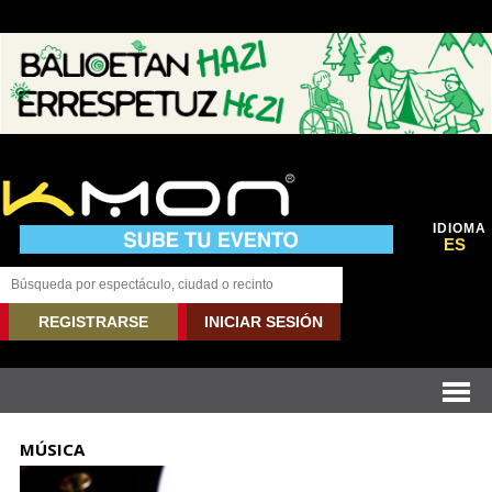
IDIOMA
ES
REGISTRARSE
INICIAR SESIÓN
MÚSICA