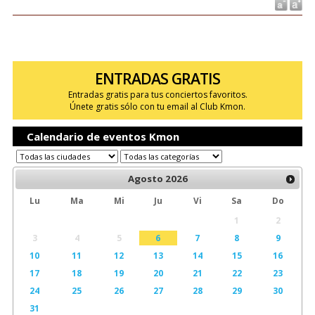
ENTRADAS GRATIS
Entradas gratis para tus conciertos favoritos.
Únete gratis sólo con tu email al Club Kmon.
Calendario de eventos Kmon
Agosto
2026
Lu
Ma
Mi
Ju
Vi
Sa
Do
1
2
3
4
5
6
7
8
9
10
11
12
13
14
15
16
17
18
19
20
21
22
23
24
25
26
27
28
29
30
31