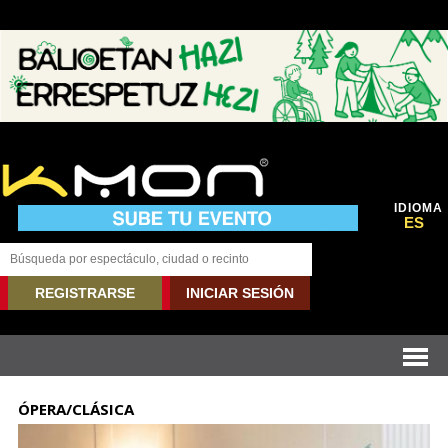
IDIOMA
ES
REGISTRARSE
INICIAR SESIÓN
ÓPERA/CLÁSICA