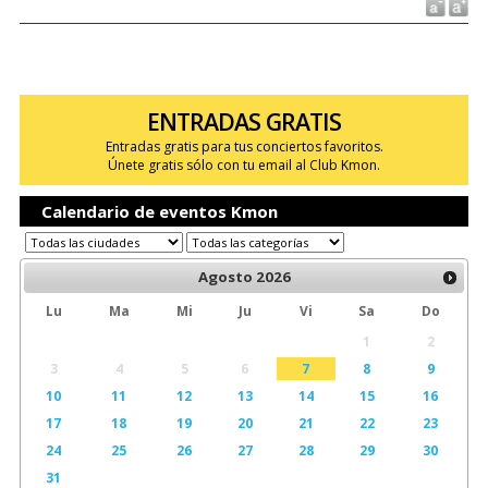
ENTRADAS GRATIS
Entradas gratis para tus conciertos favoritos.
Únete gratis sólo con tu email al Club Kmon.
Calendario de eventos Kmon
Agosto
2026
Lu
Ma
Mi
Ju
Vi
Sa
Do
1
2
3
4
5
6
7
8
9
10
11
12
13
14
15
16
17
18
19
20
21
22
23
24
25
26
27
28
29
30
31