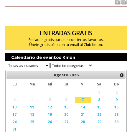
ENTRADAS GRATIS
Entradas gratis para tus conciertos favoritos.
Únete gratis sólo con tu email al Club Kmon.
Calendario de eventos Kmon
Agosto
2026
Lu
Ma
Mi
Ju
Vi
Sa
Do
1
2
3
4
5
6
7
8
9
10
11
12
13
14
15
16
17
18
19
20
21
22
23
24
25
26
27
28
29
30
31