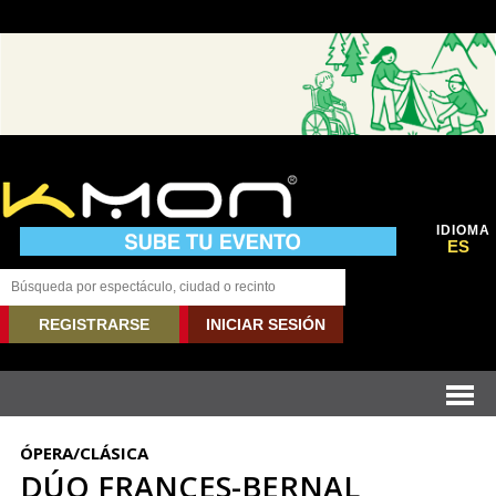
IDIOMA
ES
REGISTRARSE
INICIAR SESIÓN
ÓPERA/CLÁSICA
DÚO FRANCES-BERNAL