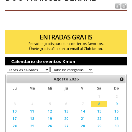
ENTRADAS GRATIS
Entradas gratis para tus conciertos favoritos.
Únete gratis sólo con tu email al Club Kmon.
Calendario de eventos Kmon
Agosto
2026
Lu
Ma
Mi
Ju
Vi
Sa
Do
1
2
3
4
5
6
7
8
9
10
11
12
13
14
15
16
17
18
19
20
21
22
23
24
25
26
27
28
29
30