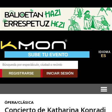
IDIOMA
ES
REGISTRARSE
INICIAR SESIÓN
ÓPERA/CLÁSICA
Concierto de Katharina Konradi