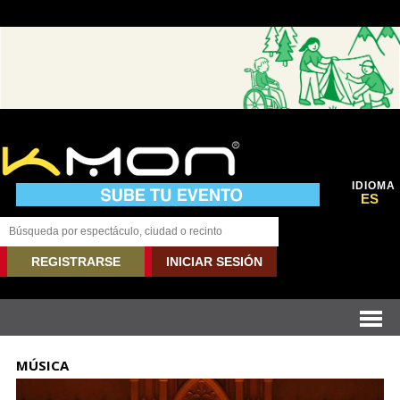
IDIOMA
ES
REGISTRARSE
INICIAR SESIÓN
MÚSICA