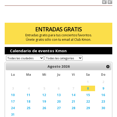
ENTRADAS GRATIS
Entradas gratis para tus conciertos favoritos.
Únete gratis sólo con tu email al Club Kmon.
Calendario de eventos Kmon
Agosto
2026
Lu
Ma
Mi
Ju
Vi
Sa
Do
1
2
3
4
5
6
7
8
9
10
11
12
13
14
15
16
17
18
19
20
21
22
23
24
25
26
27
28
29
30
31