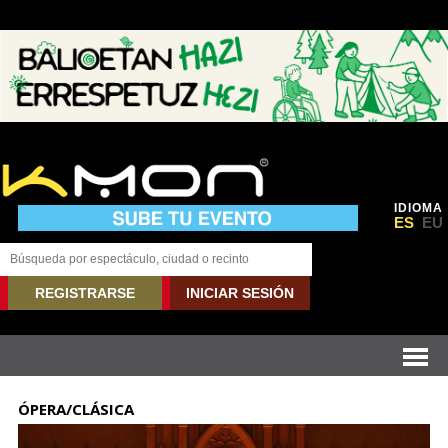
IDIOMA
ES
EU
REGISTRARSE
INICIAR SESIÓN
ÓPERA/CLÁSICA