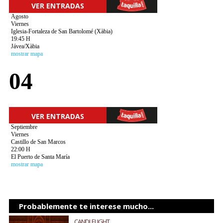
VER ENTRADAS
Agosto
Viernes
Iglesia-Fortaleza de San Bartolomé (Xàbia)
19:45 H
Jávea/Xàbia
mostrar mapa
04
VER ENTRADAS
Septiembre
Viernes
Castillo de San Marcos
22:00 H
El Puerto de Santa María
mostrar mapa
Probablemente te interese mucho...
CANDLELIGHT