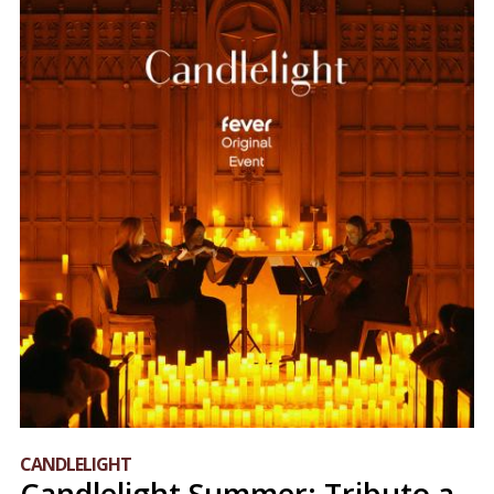
CANDLELIGHT
Candlelight Summer: Tributo a