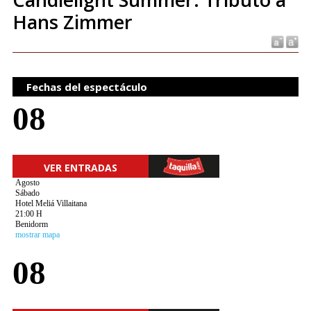
Hans Zimmer
Fechas del espectáculo
08
VER ENTRADAS
Agosto
Sábado
Hotel Meliá Villaitana
21:00 H
Benidorm
mostrar mapa
08