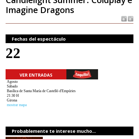
Imagine Dragons
Fechas del espectáculo
22
VER ENTRADAS
Agosto
Sábado
Basílica de Santa María de Castelló d'Empúries
21:30 H
Girona
mostrar mapa
Probablemente te interese mucho...