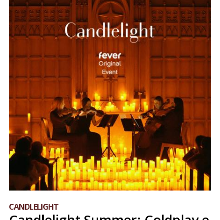
CANDLELIGHT
Candlelight Summer: Coldplay e