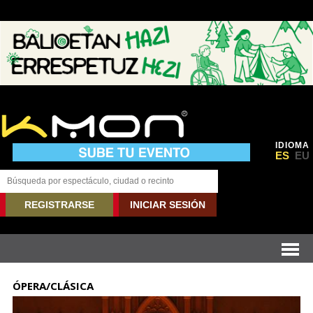
IDIOMA
ES
EU
REGISTRARSE
INICIAR SESIÓN
ÓPERA/CLÁSICA