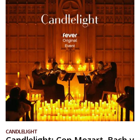
CANDLELIGHT
Candlelight: Con Mozart, Bach y