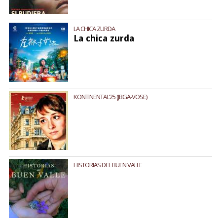
LA CHICA ZURDA
La chica zurda
KONTINENTAL’25 (JBGA-VOSE)
HISTORIAS DEL BUEN VALLE