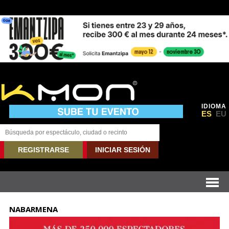
IDIOMA
ES
EU
REGISTRARSE
INICIAR SESIÓN
NABARMENA