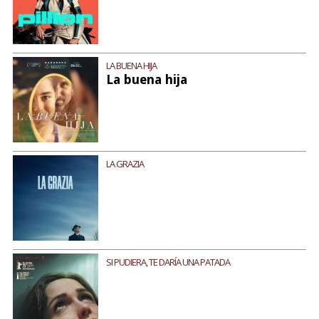
LA BUENA HIJA
La buena hija
LA GRAZIA
SI PUDIERA, TE DARÍA UNA PATADA