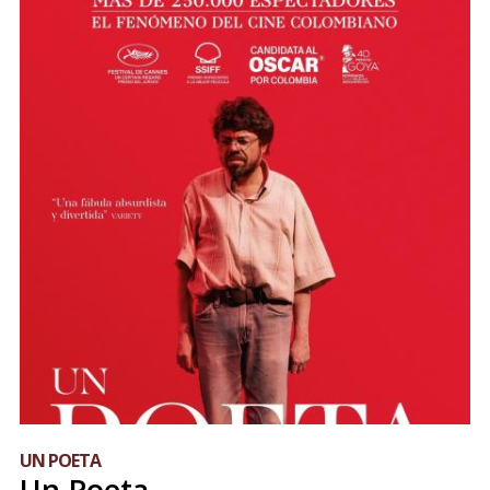
UN POETA
Un Poeta