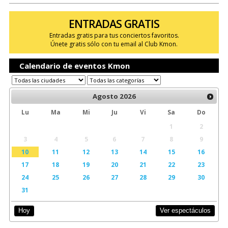
ENTRADAS GRATIS
Entradas gratis para tus conciertos favoritos.
Únete gratis sólo con tu email al Club Kmon.
Calendario de eventos Kmon
Agosto
2026
Lu
Ma
Mi
Ju
Vi
Sa
Do
1
2
3
4
5
6
7
8
9
10
11
12
13
14
15
16
17
18
19
20
21
22
23
24
25
26
27
28
29
30
31
Ver espectáculos
Hoy