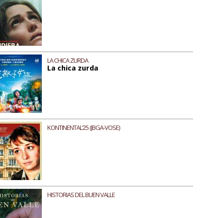
LA CHICA ZURDA
La chica zurda
KONTINENTAL’25 (JBGA-VOSE)
HISTORIAS DEL BUEN VALLE