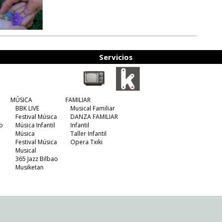
Servicios
MÚSICA
FAMILIAR
BBK LIVE
Musical Familiar
Festival Música
DANZA FAMILIAR
o
Música Infantil
Infantil
Música
Taller Infantil
Festival Música
Opera Txiki
Musical
365 Jazz Bilbao
Musiketan