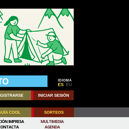
IDIOMA
ES
EU
GISTRARSE
INICIAR SESIÓN
GUÍA COOL
SORTEOS
CIÓN IMPRESA
MULTIMEDIA
CONTACTA
AGENDA