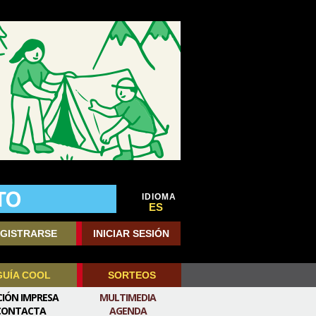
IDIOMA
ES
GISTRARSE
INICIAR SESIÓN
GUÍA COOL
SORTEOS
CIÓN IMPRESA
MULTIMEDIA
CONTACTA
AGENDA