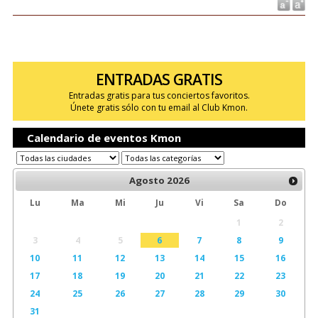
ENTRADAS GRATIS
Entradas gratis para tus conciertos favoritos.
Únete gratis sólo con tu email al Club Kmon.
Calendario de eventos Kmon
Agosto
2026
Lu
Ma
Mi
Ju
Vi
Sa
Do
1
2
3
4
5
6
7
8
9
10
11
12
13
14
15
16
17
18
19
20
21
22
23
24
25
26
27
28
29
30
31