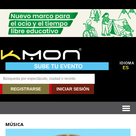
IDIOMA
ES
REGISTRARSE
INICIAR SESIÓN
MÚSICA