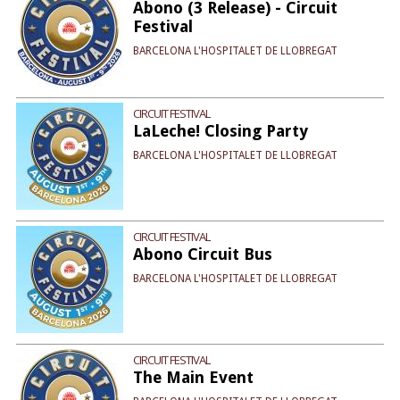
Abono (3 Release) - Circuit
Festival
BARCELONA L'HOSPITALET DE LLOBREGAT
CIRCUIT FESTIVAL
LaLeche! Closing Party
BARCELONA L'HOSPITALET DE LLOBREGAT
CIRCUIT FESTIVAL
Abono Circuit Bus
BARCELONA L'HOSPITALET DE LLOBREGAT
CIRCUIT FESTIVAL
The Main Event