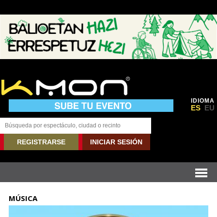
IDIOMA
ES
EU
REGISTRARSE
INICIAR SESIÓN
MÚSICA