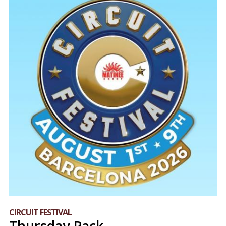
CIRCUIT FESTIVAL
Thursday Pack