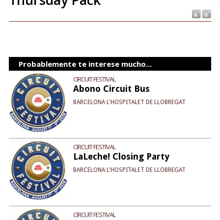
Probablemente te interese mucho...
CIRCUIT FESTIVAL
Abono Circuit Bus
BARCELONA L'HOSPITALET DE LLOBREGAT
CIRCUIT FESTIVAL
LaLeche! Closing Party
BARCELONA L'HOSPITALET DE LLOBREGAT
CIRCUIT FESTIVAL