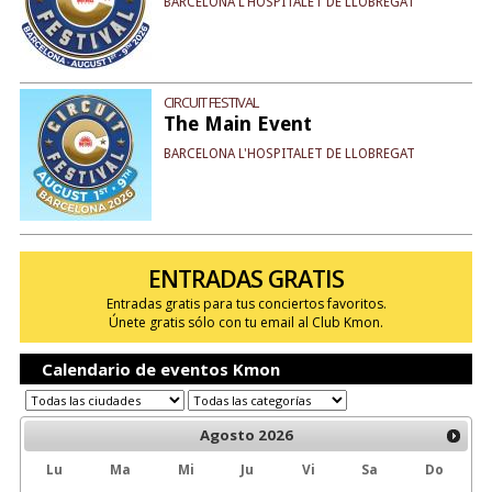
BARCELONA L'HOSPITALET DE LLOBREGAT
CIRCUIT FESTIVAL
The Main Event
BARCELONA L'HOSPITALET DE LLOBREGAT
ENTRADAS GRATIS
Entradas gratis para tus conciertos favoritos.
Únete gratis sólo con tu email al Club Kmon.
Calendario de eventos Kmon
Agosto
2026
Lu
Ma
Mi
Ju
Vi
Sa
Do