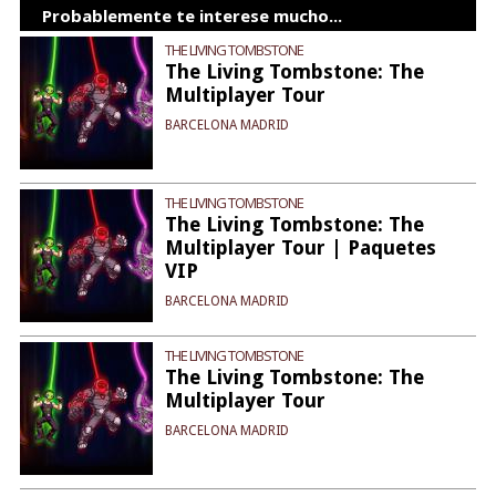
Probablemente te interese mucho...
THE LIVING TOMBSTONE
The Living Tombstone: The
Multiplayer Tour
BARCELONA MADRID
THE LIVING TOMBSTONE
The Living Tombstone: The
Multiplayer Tour | Paquetes
VIP
BARCELONA MADRID
THE LIVING TOMBSTONE
The Living Tombstone: The
Multiplayer Tour
BARCELONA MADRID