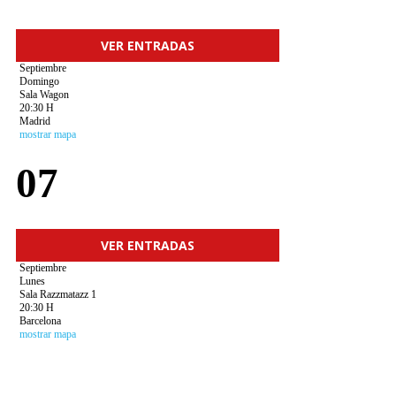
VER ENTRADAS
Septiembre
Domingo
Sala Wagon
20:30 H
Madrid
mostrar mapa
07
VER ENTRADAS
Septiembre
Lunes
Sala Razzmatazz 1
20:30 H
Barcelona
mostrar mapa