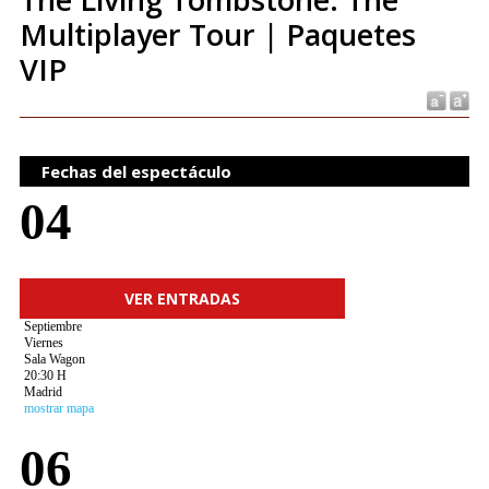
Multiplayer Tour | Paquetes
VIP
Fechas del espectáculo
04
VER ENTRADAS
Septiembre
Viernes
Sala Wagon
20:30 H
Madrid
mostrar mapa
06