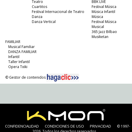
Teatro
BBK LIVE
Cuartitos
Festival Música
Festival Internacional de Teatro
Música Infantil
Danza
Música
Danza Vertical
Festival Música
Musical
365 Jazz Bilbao
Musiketan
FAMILIAR
Musical Familiar
DANZA FAMILIAR
Infantil
Taller Infantil
Opera Txiki
© Gestor de contenidos
CONFIDENCIALIDAD
CONDICIONES DE USO
PRIVACIDAD
© 1997-
2026. Todos los derechos reservados.