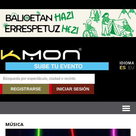
IDIOMA
ES
EU
REGISTRARSE
INICIAR SESIÓN
MÚSICA