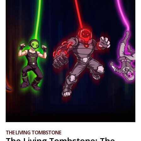
THE LIVING TOMBSTONE
The Living Tombstone: The