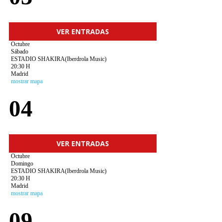
VER ENTRADAS
Octubre
Sábado
ESTADIO SHAKIRA(Iberdrola Music)
20:30 H
Madrid
mostrar mapa
04
VER ENTRADAS
Octubre
Domingo
ESTADIO SHAKIRA(Iberdrola Music)
20:30 H
Madrid
mostrar mapa
09