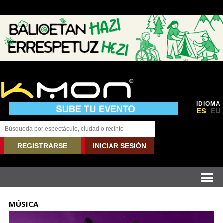
IDIOMA
ES
EU
REGISTRARSE
INICIAR SESIÓN
MÚSICA