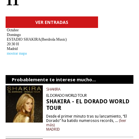
11
VER ENTRADAS
Octubre
Domingo
ESTADIO SHAKIRA(Iberdrola Music)
20:30 H
Madrid
mostrar mapa
Probablemente te interese mucho...
SHAKIRA
EL DORADO WORLD TOUR
SHAKIRA - EL DORADO WORLD
TOUR
Desde el primer minuto tras su lanzamiento, “El
Dorado” ha batido numerosos records, ...
(leer
más)
MADRID