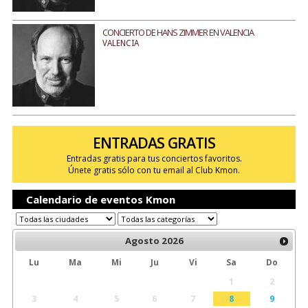
CONCIERTO DE HANS ZIMMER EN VALENCIA
VALENCIA
ENTRADAS GRATIS
Entradas gratis para tus conciertos favoritos.
Únete gratis sólo con tu email al Club Kmon.
Calendario de eventos Kmon
Agosto
2026
Lu
Ma
Mi
Ju
Vi
Sa
Do
1
2
3
4
5
6
7
8
9