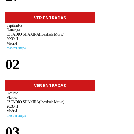
VER ENTRADAS
Septiembre
Domingo
ESTADIO SHAKIRA(Iberdrola Music)
20:30 H
Madrid
mostrar mapa
02
VER ENTRADAS
Octubre
Viernes
ESTADIO SHAKIRA(Iberdrola Music)
20:30 H
Madrid
mostrar mapa
03