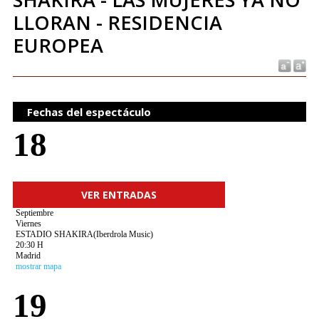
LLORAN - RESIDENCIA
EUROPEA
Fechas del espectáculo
18
VER ENTRADAS
Septiembre
Viernes
ESTADIO SHAKIRA(Iberdrola Music)
20:30 H
Madrid
mostrar mapa
19