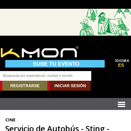
IDIOMA
ES
REGISTRARSE
INICIAR SESIÓN
CINE
Servicio de Autobús - Sting -