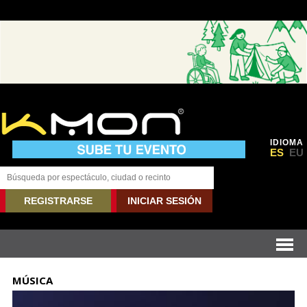
IDIOMA
ES
EU
REGISTRARSE
INICIAR SESIÓN
MÚSICA