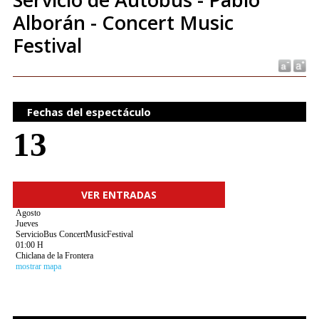
Alborán - Concert Music
Festival
Fechas del espectáculo
13
VER ENTRADAS
Agosto
Jueves
ServicioBus ConcertMusicFestival
01:00 H
Chiclana de la Frontera
mostrar mapa