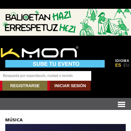
IDIOMA
ES
EU
REGISTRARSE
INICIAR SESIÓN
MÚSICA