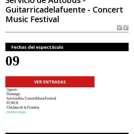
Guitarricadelafuente - Concert
Music Festival
Fechas del espectáculo
09
VER ENTRADAS
Agosto
Domingo
ServicioBus ConcertMusicFestival
01:00 H
Chiclana de la Frontera
mostrar mapa