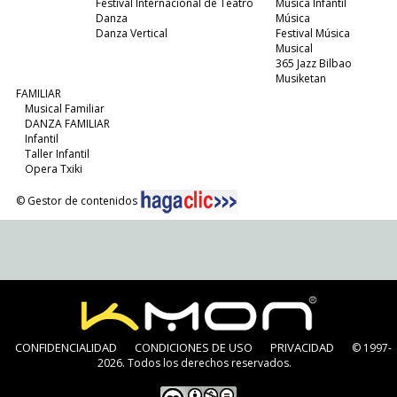
Festival Internacional de Teatro
Música Infantil
Danza
Música
Danza Vertical
Festival Música
Musical
365 Jazz Bilbao
Musiketan
FAMILIAR
Musical Familiar
DANZA FAMILIAR
Infantil
Taller Infantil
Opera Txiki
© Gestor de contenidos
CONFIDENCIALIDAD
CONDICIONES DE USO
PRIVACIDAD
© 1997-
2026. Todos los derechos reservados.