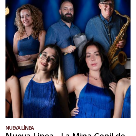
NUEVA LÍNEA
Nueva Línea - La Mina Conil de