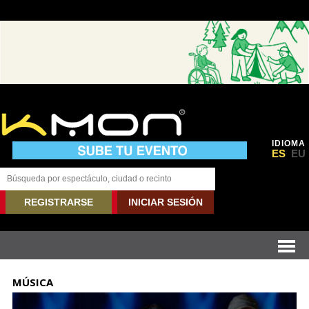
IDIOMA
ES
EU
REGISTRARSE
INICIAR SESIÓN
MÚSICA