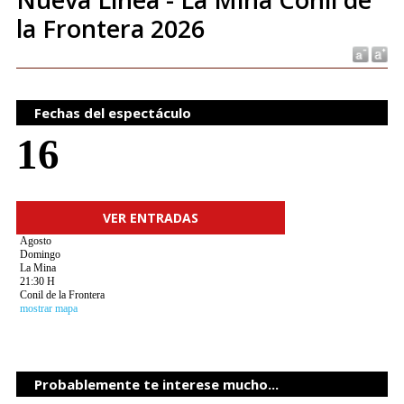
la Frontera 2026
Fechas del espectáculo
16
VER ENTRADAS
Agosto
Domingo
La Mina
21:30 H
Conil de la Frontera
mostrar mapa
Probablemente te interese mucho...