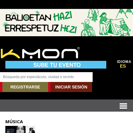
IDIOMA
ES
REGISTRARSE
INICIAR SESIÓN
MÚSICA