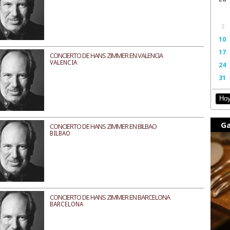
3
10
17
CONCIERTO DE HANS ZIMMER EN VALENCIA
VALENCIA
24
31
Ho
Ga
CONCIERTO DE HANS ZIMMER EN BILBAO
BILBAO
CONCIERTO DE HANS ZIMMER EN BARCELONA
BARCELONA