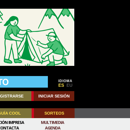
IDIOMA
ES
EU
GISTRARSE
INICIAR SESIÓN
GUÍA COOL
SORTEOS
CIÓN IMPRESA
MULTIMEDIA
CONTACTA
AGENDA