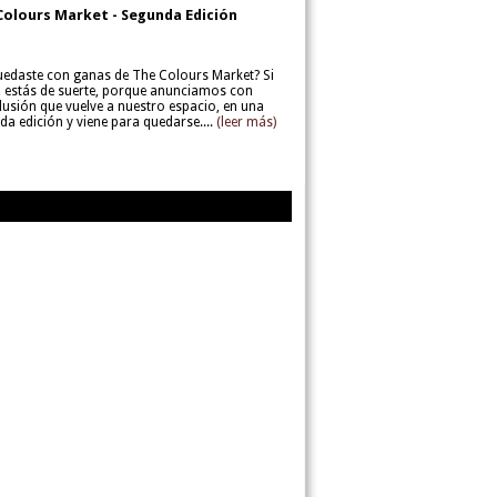
Colours Market - Segunda Edición
uedaste con ganas de The Colours Market? Si
í, estás de suerte, porque anunciamos con
lusión que vuelve a nuestro espacio, en una
da edición y viene para quedarse....
(leer más)