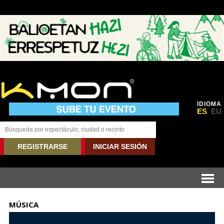
IDIOMA
ES
EU
REGISTRARSE
INICIAR SESIÓN
MÚSICA