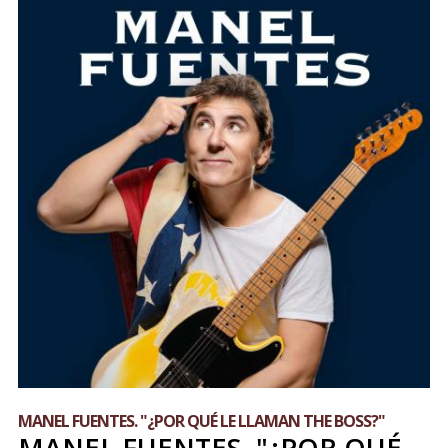
MANEL FUENTES. "¿POR QUÉ LE LLAMAN THE BOSS?"
MANEL FUENTES. "¿POR QUÉ