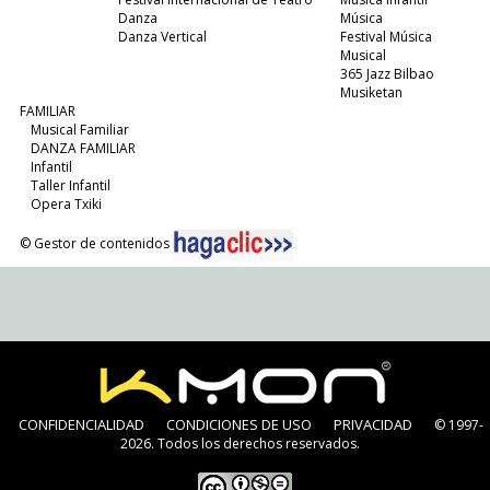
Danza
Música
Danza Vertical
Festival Música
Musical
365 Jazz Bilbao
Musiketan
FAMILIAR
Musical Familiar
DANZA FAMILIAR
Infantil
Taller Infantil
Opera Txiki
© Gestor de contenidos
CONFIDENCIALIDAD
CONDICIONES DE USO
PRIVACIDAD
© 1997-
2026. Todos los derechos reservados.