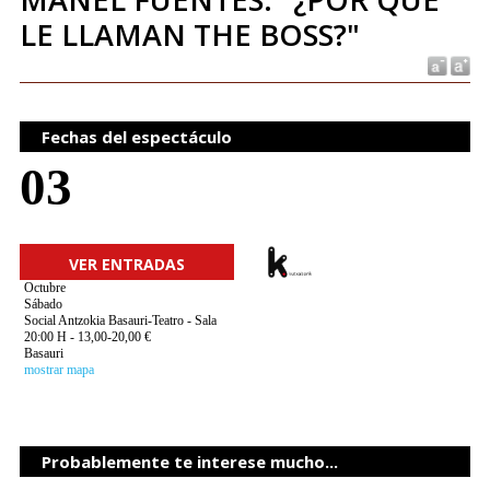
LE LLAMAN THE BOSS?"
Fechas del espectáculo
03
VER ENTRADAS
Octubre
Sábado
Social Antzokia Basauri-Teatro - Sala
20:00 H - 13,00-20,00 €
Basauri
mostrar mapa
Probablemente te interese mucho...