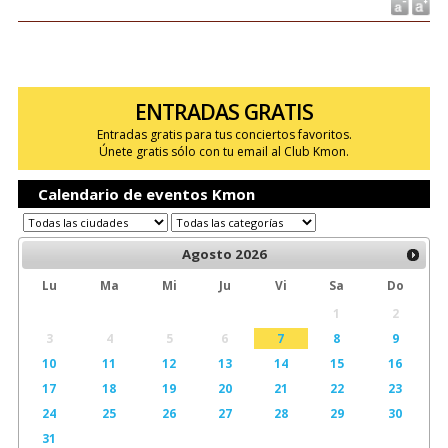
ENTRADAS GRATIS
Entradas gratis para tus conciertos favoritos.
Únete gratis sólo con tu email al Club Kmon.
Calendario de eventos Kmon
Agosto
2026
Lu
Ma
Mi
Ju
Vi
Sa
Do
1
2
3
4
5
6
7
8
9
10
11
12
13
14
15
16
17
18
19
20
21
22
23
24
25
26
27
28
29
30
31