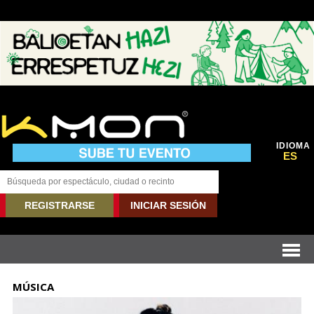
IDIOMA
ES
REGISTRARSE
INICIAR SESIÓN
MÚSICA