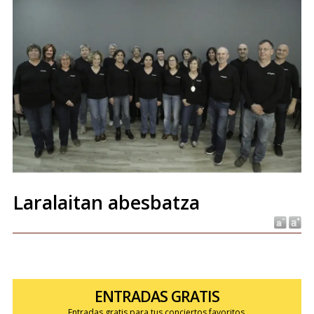
Laralaitan abesbatza
ENTRADAS GRATIS
Entradas gratis para tus conciertos favoritos.