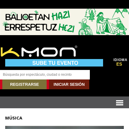
IDIOMA
ES
REGISTRARSE
INICIAR SESIÓN
MÚSICA