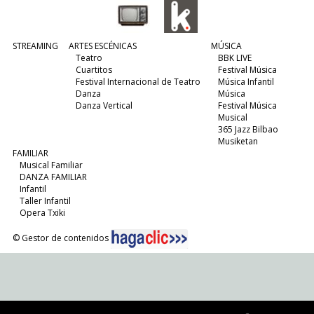
STREAMING
ARTES ESCÉNICAS
MÚSICA
Teatro
BBK LIVE
Cuartitos
Festival Música
Festival Internacional de Teatro
Música Infantil
Danza
Música
Danza Vertical
Festival Música
Musical
365 Jazz Bilbao
Musiketan
FAMILIAR
Musical Familiar
DANZA FAMILIAR
Infantil
Taller Infantil
Opera Txiki
© Gestor de contenidos