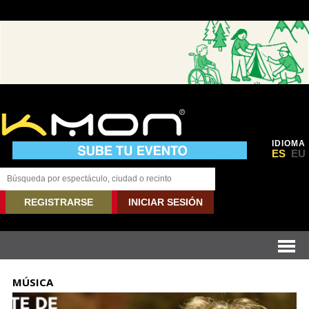
IDIOMA
ES
EU
REGISTRARSE
INICIAR SESIÓN
MÚSICA