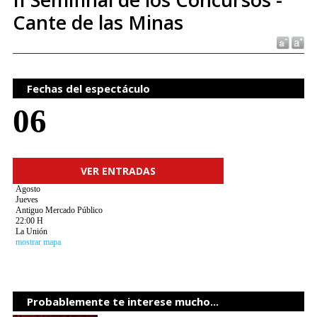
Cante de las Minas
Fechas del espectáculo
06
VER ENTRADAS
Agosto
Jueves
Antiguo Mercado Público
22:00 H
La Unión
mostrar mapa
Probablemente te interese mucho...