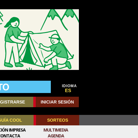
IDIOMA
ES
GISTRARSE
INICIAR SESIÓN
GUÍA COOL
SORTEOS
CIÓN IMPRESA
MULTIMEDIA
CONTACTA
AGENDA