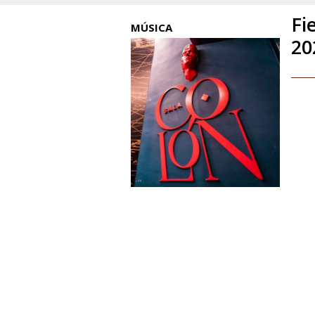
Fi
MÚSICA
20