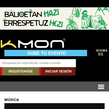
IDIOMA
ES
REGISTRARSE
INICIAR SESIÓN
MÚSICA