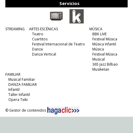
Servicios
STREAMING
ARTES ESCÉNICAS
MÚSICA
Teatro
BBK LIVE
Cuartitos
Festival Música
Festival Internacional de Teatro
Música Infantil
Danza
Música
Danza Vertical
Festival Música
Musical
365 Jazz Bilbao
Musiketan
FAMILIAR
Musical Familiar
DANZA FAMILIAR
Infantil
Taller Infantil
Opera Txiki
© Gestor de contenidos