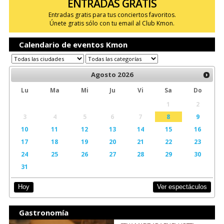
ENTRADAS GRATIS
Entradas gratis para tus conciertos favoritos.
Únete gratis sólo con tu email al Club Kmon.
Calendario de eventos Kmon
Agosto
2026
Lu
Ma
Mi
Ju
Vi
Sa
Do
1
2
3
4
5
6
7
8
9
10
11
12
13
14
15
16
17
18
19
20
21
22
23
24
25
26
27
28
29
30
31
Ver espectáculos
Hoy
Gastronomía