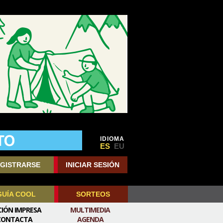
IDIOMA
ES
EU
GISTRARSE
INICIAR SESIÓN
GUÍA COOL
SORTEOS
CIÓN IMPRESA
MULTIMEDIA
CONTACTA
AGENDA