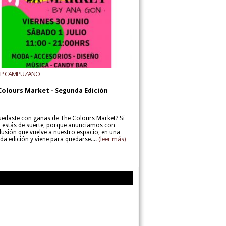
UP CAMPUZANO
Colours Market - Segunda Edición
uedaste con ganas de The Colours Market? Si
í, estás de suerte, porque anunciamos con
lusión que vuelve a nuestro espacio, en una
da edición y viene para quedarse....
(leer más)