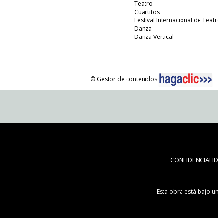
Teatro
Cuartitos
Festival Internacional de Teatr
Danza
Danza Vertical
© Gestor de contenidos
CONFIDENCIALI
Esta obra está bajo u