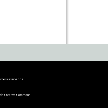
chos reservados.
l de Creative Commons