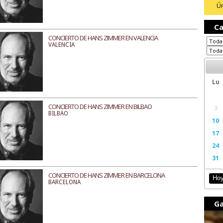
Ún
Ca
CONCIERTO DE HANS ZIMMER EN VALENCIA
VALENCIA
Lu
CONCIERTO DE HANS ZIMMER EN BILBAO
3
BILBAO
10
17
24
31
CONCIERTO DE HANS ZIMMER EN BARCELONA
Ho
BARCELONA
Ga