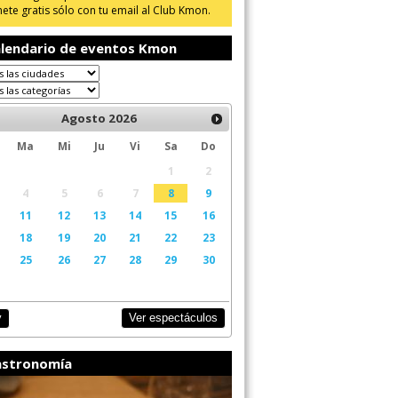
ete gratis sólo con tu email al Club Kmon.
lendario de eventos Kmon
Agosto
2026
Ma
Mi
Ju
Vi
Sa
Do
1
2
4
5
6
7
8
9
11
12
13
14
15
16
18
19
20
21
22
23
25
26
27
28
29
30
Ver espectáculos
y
stronomía