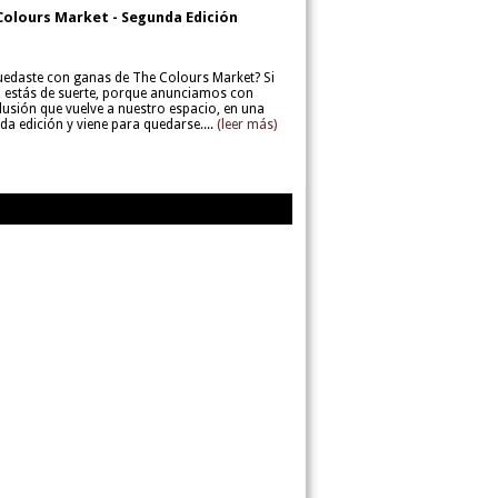
Colours Market - Segunda Edición
uedaste con ganas de The Colours Market? Si
í, estás de suerte, porque anunciamos con
lusión que vuelve a nuestro espacio, en una
da edición y viene para quedarse....
(leer más)