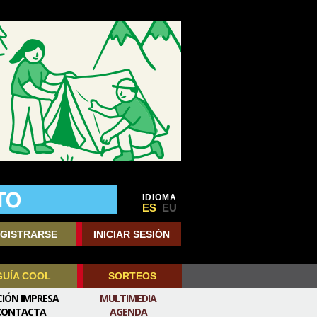
IDIOMA
ES
EU
GISTRARSE
INICIAR SESIÓN
GUÍA COOL
SORTEOS
CIÓN IMPRESA
MULTIMEDIA
CONTACTA
AGENDA