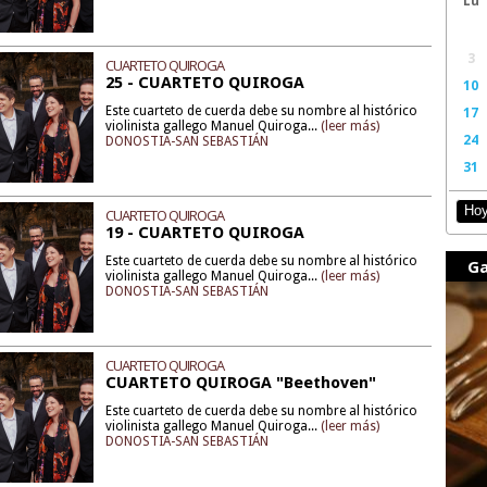
3
CUARTETO QUIROGA
25 - CUARTETO QUIROGA
10
Este cuarteto de cuerda debe su nombre al histórico
17
violinista gallego Manuel Quiroga...
(leer más)
24
DONOSTIA-SAN SEBASTIÁN
31
Ho
CUARTETO QUIROGA
19 - CUARTETO QUIROGA
Este cuarteto de cuerda debe su nombre al histórico
Ga
violinista gallego Manuel Quiroga...
(leer más)
DONOSTIA-SAN SEBASTIÁN
CUARTETO QUIROGA
CUARTETO QUIROGA "Beethoven"
Este cuarteto de cuerda debe su nombre al histórico
violinista gallego Manuel Quiroga...
(leer más)
DONOSTIA-SAN SEBASTIÁN