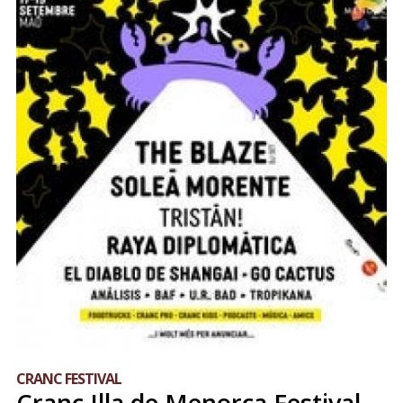
CRANC FESTIVAL
Cranc Illa de Menorca Festival