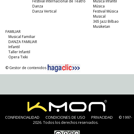
Festival Internacional de Teatro
Música Infantil
Danza
Música
Danza Vertical
Festival Música
Musical
365 Jazz Bilbao
Musiketan
FAMILIAR
Musical Familiar
DANZA FAMILIAR
Infantil
Taller Infantil
Opera Txiki
© Gestor de contenidos
CONFIDENCIALIDAD
CONDICIONES DE USO
PRIVACIDAD
© 1997-
2026. Todos los derechos reservados.