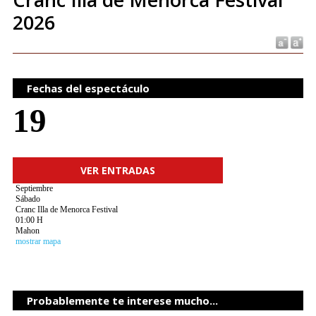
2026
Fechas del espectáculo
19
VER ENTRADAS
Septiembre
Sábado
Cranc Illa de Menorca Festival
01:00 H
Mahon
mostrar mapa
Probablemente te interese mucho...