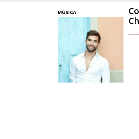
Co
MÚSICA
Ch