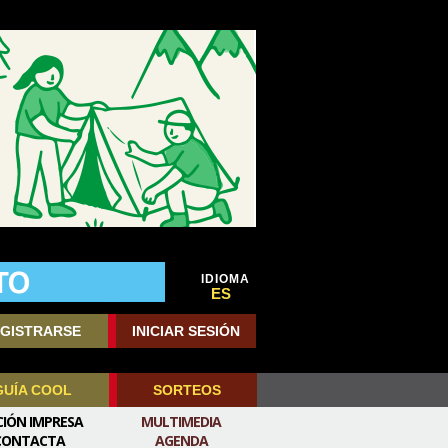
IDIOMA
ES
GISTRARSE
INICIAR SESIÓN
GUÍA COOL
SORTEOS
CIÓN IMPRESA
MULTIMEDIA
CONTACTA
AGENDA