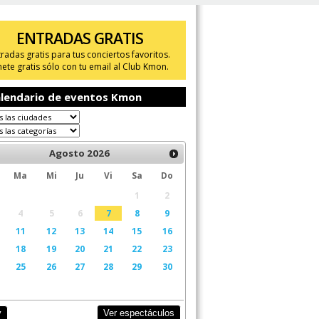
ENTRADAS GRATIS
tradas gratis para tus conciertos favoritos.
ete gratis sólo con tu email al Club Kmon.
lendario de eventos Kmon
Agosto
2026
Ma
Mi
Ju
Vi
Sa
Do
1
2
4
5
6
7
8
9
11
12
13
14
15
16
18
19
20
21
22
23
25
26
27
28
29
30
Ver espectáculos
y