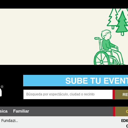
RE
sica
Familiar
Fundazi...
EDI