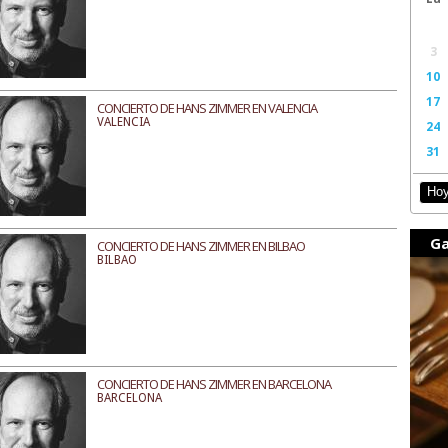
3
10
17
CONCIERTO DE HANS ZIMMER EN VALENCIA
VALENCIA
24
31
Ho
Ga
CONCIERTO DE HANS ZIMMER EN BILBAO
BILBAO
CONCIERTO DE HANS ZIMMER EN BARCELONA
BARCELONA