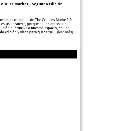
Colours Market - Segunda Edición
uedaste con ganas de The Colours Market? Si
í, estás de suerte, porque anunciamos con
lusión que vuelve a nuestro espacio, en una
da edición y viene para quedarse....
(leer más)