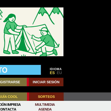
IDIOMA
ES
EU
GISTRARSE
INICIAR SESIÓN
GUÍA COOL
SORTEOS
CIÓN IMPRESA
MULTIMEDIA
CONTACTA
AGENDA