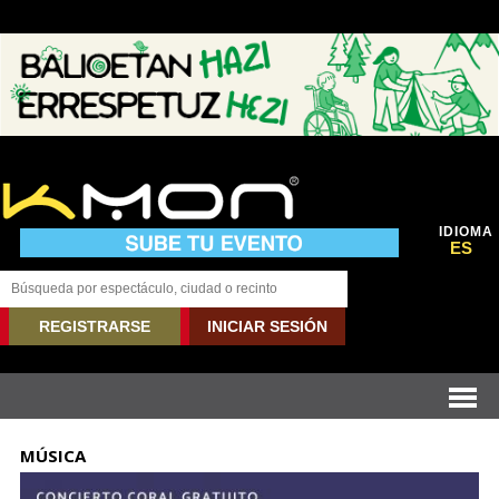
IDIOMA
ES
REGISTRARSE
INICIAR SESIÓN
MÚSICA