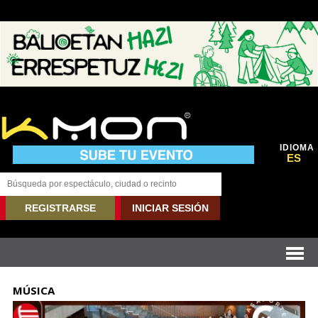
IDIOMA
ES
REGISTRARSE
INICIAR SESIÓN
MÚSICA