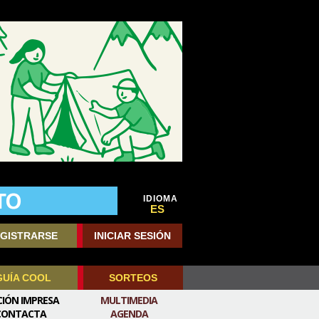
IDIOMA
ES
GISTRARSE
INICIAR SESIÓN
GUÍA COOL
SORTEOS
CIÓN IMPRESA
MULTIMEDIA
CONTACTA
AGENDA