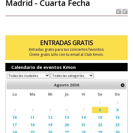
Madrid - Cuarta Fecha
ENTRADAS GRATIS
Entradas gratis para tus conciertos favoritos.
Únete gratis sólo con tu email al Club Kmon.
Calendario de eventos Kmon
Agosto
2026
Lu
Ma
Mi
Ju
Vi
Sa
Do
1
2
3
4
5
6
7
8
9
10
11
12
13
14
15
16
17
18
19
20
21
22
23
24
25
26
27
28
29
30