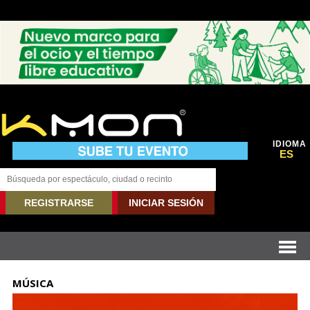
IDIOMA
ES
REGISTRARSE
INICIAR SESIÓN
MÚSICA