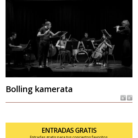
Bolling kamerata
ENTRADAS GRATIS
Entradas gratis para tus conciertos favoritos.