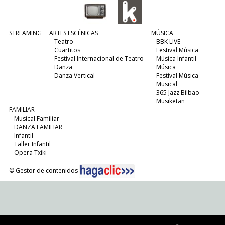
STREAMING
ARTES ESCÉNICAS
MÚSICA
Teatro
BBK LIVE
Cuartitos
Festival Música
Festival Internacional de Teatro
Música Infantil
Danza
Música
Danza Vertical
Festival Música
Musical
365 Jazz Bilbao
Musiketan
FAMILIAR
Musical Familiar
DANZA FAMILIAR
Infantil
Taller Infantil
Opera Txiki
© Gestor de contenidos