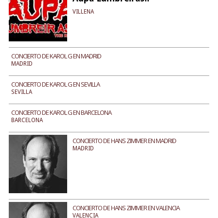
VILLENA
CONCIERTO DE KAROL G EN MADRID
MADRID
CONCIERTO DE KAROL G EN SEVILLA
SEVILLA
CONCIERTO DE KAROL G EN BARCELONA
BARCELONA
CONCIERTO DE HANS ZIMMER EN MADRID
MADRID
CONCIERTO DE HANS ZIMMER EN VALENCIA
VALENCIA