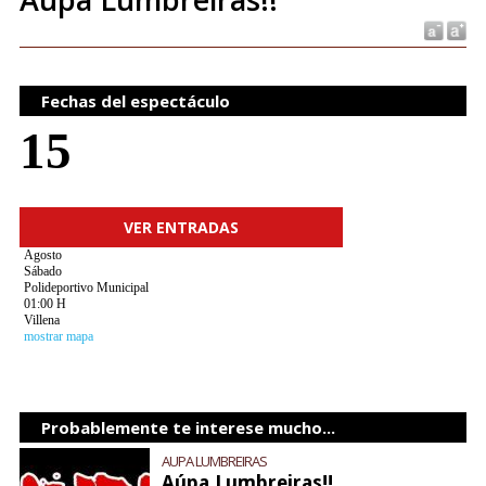
Fechas del espectáculo
15
VER ENTRADAS
Agosto
Sábado
Polideportivo Municipal
01:00 H
Villena
mostrar mapa
Probablemente te interese mucho...
AUPA LUMBREIRAS
Aúpa Lumbreiras!!