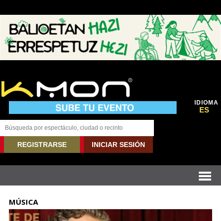
IDIOMA
ES
REGISTRARSE
INICIAR SESIÓN
MÚSICA